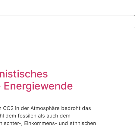
nistisches
te Energiewende
em CO2 in der Atmosphäre bedroht das
ohl dem fossilen als auch dem
chlechter-, Einkommens- und ethnischen