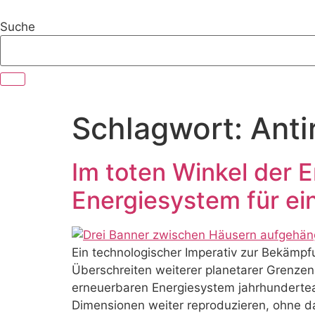
Zum
Inhalt
Suche
springen
Schlagwort:
Anti
Im toten Winkel der E
Energiesystem für ei
Ein technologischer Imperativ zur Bekämp
Überschreiten weiterer planetarer Grenzen
erneuerbaren Energiesystem jahrhundertea
Dimensionen weiter reproduzieren, ohne d