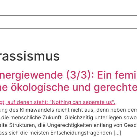
rassismus
nergiewende (3/3): Ein femi
ne ökologische und gerech
fung des Klimawandels reicht nicht aus, denn neben d
 die menschliche Zukunft. Gleichzeitig unterliegen sow
lte Strukturen, die Ungerechtigkeiten entlang von Ges
ass sich die meisten Entscheidungstragenden […]