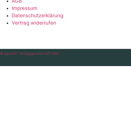
AGB
Impressum
Datenschutzerklärung
Vertrag widerrufen
© agora42 Verlagsgesellschaft mbH
Suche
Suche
Ausgaben
Alle Ausgaben