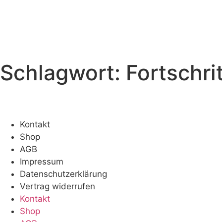
Zum
Inhalt
springen
Schlagwort:
Fortschrit
Kontakt
Shop
AGB
Impressum
Datenschutzerklärung
Vertrag widerrufen
Kontakt
Shop