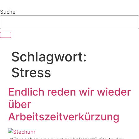
Zum
Inhalt
Suche
springen
Schlagwort:
Stress
Endlich reden wir wieder
über
Arbeitszeitverkürzung