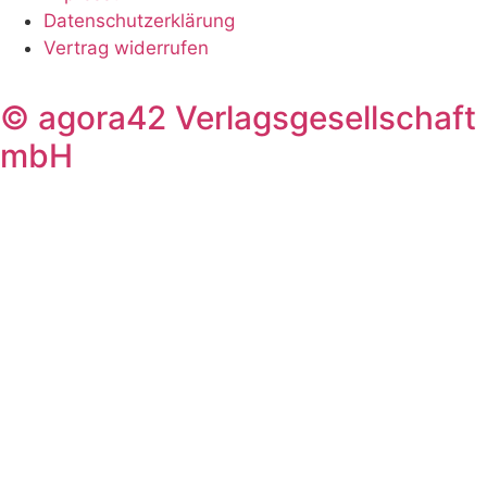
Datenschutzerklärung
Vertrag widerrufen
© agora42 Verlagsgesellschaft
mbH
Suche
Suche
Ausgaben
Alle Ausgaben