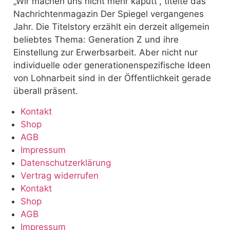
„Wir machen uns nicht mehr kaputt“, titelte das
Nachrichtenmagazin Der Spiegel vergangenes
Jahr. Die Titelstory erzählt ein derzeit allgemein
beliebtes Thema: Generation Z und ihre
Einstellung zur Erwerbsarbeit. Aber nicht nur
individuelle oder generationenspezifische Ideen
von Lohnarbeit sind in der Öffentlichkeit gerade
überall präsent.
Kontakt
Shop
AGB
Impressum
Datenschutzerklärung
Vertrag widerrufen
Kontakt
Shop
AGB
Impressum